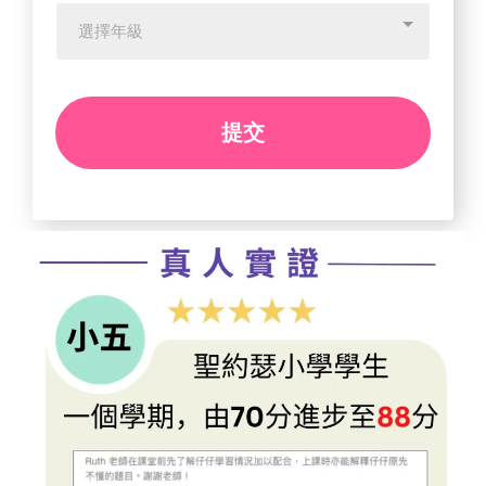
選擇年級
提交