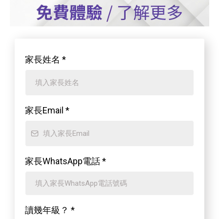
家長姓名
*
家長Email
*
家長WhatsApp電話
*
讀幾年級？
*